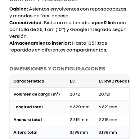
Cabina:
Asientos envolventes con reposacabezas
y mandos de fácil acceso.
Conectividad:
Sistema multimedia
openR link
con
pantalla de 25,4 cm (10”) y Google integrado según
versión.
Almacenamiento interior:
Hasta 135 litros
repartidos en diferentes compartimentos.
DIMENSIONES Y CONFIGURACIONES
Característica
L3
L3 RWD ruedas dob
Volumen de carga (m³)
20 / 21
20 / 21
Longitud total
6.620 mm
6.621 mm
Anchura total
2.315 mm
2.315 mm
Altura total
3.198 mm
3.198 mm