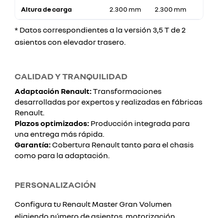
Altura de carga
2.300 mm
2.300 mm
* Datos correspondientes a la versión 3,5 T de 2
asientos con elevador trasero.
CALIDAD Y TRANQUILIDAD
Adaptación Renault:
Transformaciones
desarrolladas por expertos y realizadas en fábricas
Renault.
Plazos optimizados:
Producción integrada para
una entrega más rápida.
Garantía:
Cobertura Renault tanto para el chasis
como para la adaptación.
PERSONALIZACIÓN
Configura tu Renault Master Gran Volumen
eligiendo número de asientos, motorización,