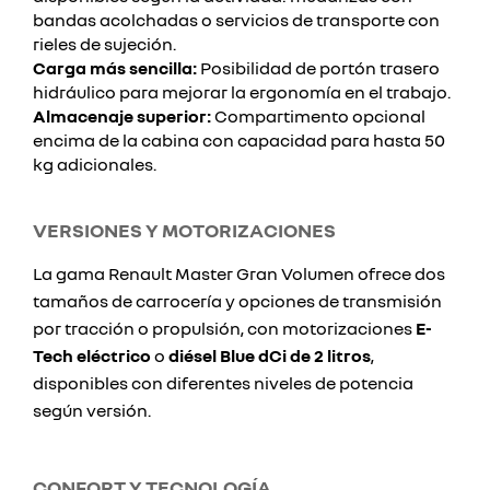
bandas acolchadas o servicios de transporte con
rieles de sujeción.
Carga más sencilla:
Posibilidad de portón trasero
hidráulico para mejorar la ergonomía en el trabajo.
Almacenaje superior:
Compartimento opcional
encima de la cabina con capacidad para hasta 50
kg adicionales.
VERSIONES Y MOTORIZACIONES
La gama Renault Master Gran Volumen ofrece dos
tamaños de carrocería y opciones de transmisión
por tracción o propulsión, con motorizaciones
E-
Tech eléctrico
o
diésel Blue dCi de 2 litros
,
disponibles con diferentes niveles de potencia
según versión.
CONFORT Y TECNOLOGÍA